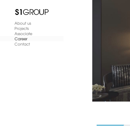
About us
Projects
Associate
Career
Contact