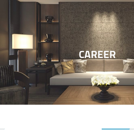
CAREER